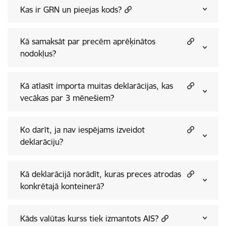
Kas ir GRN un pieejas kods?
Kā samaksāt par precēm aprēķinātos
nodokļus?
Kā atlasīt importa muitas deklarācijas, kas
vecākas par 3 mēnešiem?
Ko darīt, ja nav iespējams izveidot
deklarāciju?
Kā deklarācijā norādīt, kuras preces atrodas
konkrētajā konteinerā?
Kāds valūtas kurss tiek izmantots AIS?