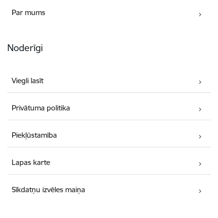
Par mums
Noderīgi
Viegli lasīt
Privātuma politika
Piekļūstamība
Lapas karte
Sīkdatņu izvēles maiņa