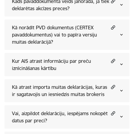
Kāds pavaddokumenta veids jānorāda, ja tiek
deklarētas akcīzes preces?
Kā norādīt PVD dokumentus (CERTEX
pavaddokumentus) vai to papīra versiju
muitas deklarācijā?
Kur AIS atrast informāciju par preču
iznīcināšanas kārtību
Kā atrast importa muitas deklarācijas, kuras
ir sagatavojis un iesniedzis muitas brokeris
Vai, aizpildot deklarāciju, iespējams nokopēt
datus par preci?