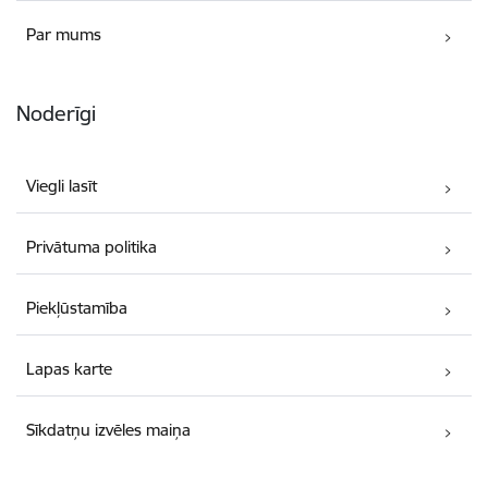
Par mums
Noderīgi
Viegli lasīt
Privātuma politika
Piekļūstamība
Lapas karte
Sīkdatņu izvēles maiņa