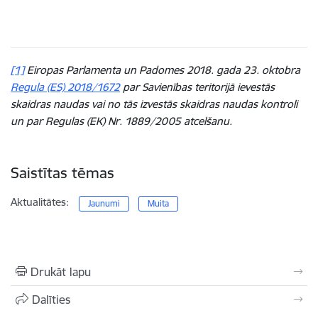
[1]
Eiropas Parlamenta un Padomes 2018. gada 23. oktobra
Regula (ES) 2018/1672
par Savienības teritorijā ievestās
skaidras naudas vai no tās izvestās skaidras naudas kontroli
un par Regulas (EK) Nr. 1889/2005 atcelšanu.
Saistītas tēmas
Aktualitātes:
Jaunumi
Muita
Drukāt lapu
Dalīties