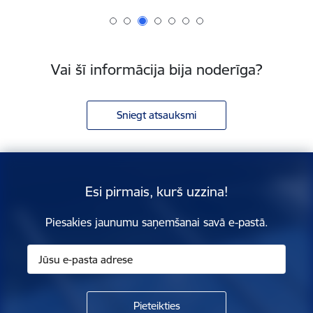
Vai šī informācija bija noderīga?
Sniegt atsauksmi
Esi pirmais, kurš uzzina!
Piesakies jaunumu saņemšanai savā e-pastā.