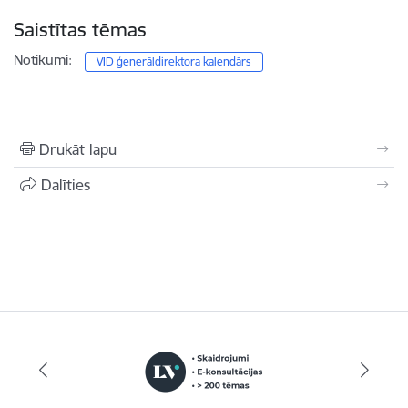
Saistītas tēmas
Notikumi:
VID ģenerāldirektora kalendārs
Drukāt lapu
Dalīties