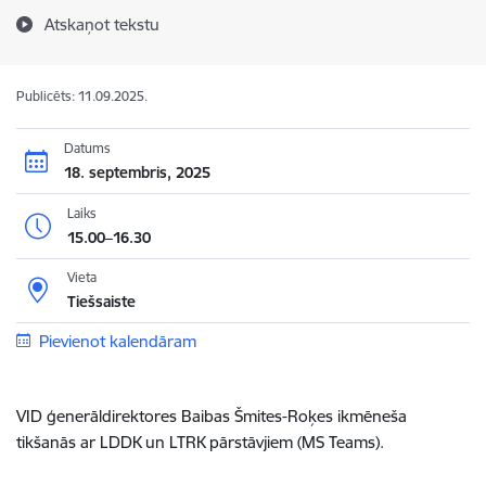
Atskaņot tekstu
Publicēts: 11.09.2025.
Datums
18. septembris, 2025
Laiks
15.00–16.30
Vieta
Tiešsaiste
Pievienot kalendāram
VID ģenerāldirektores Baibas Šmites-Roķes ikmēneša
tikšanās ar LDDK un LTRK pārstāvjiem (MS Teams).