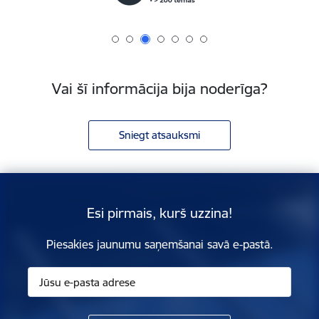
Vai šī informācija bija noderīga?
Sniegt atsauksmi
Esi pirmais, kurš uzzina!
Piesakies jaunumu saņemšanai savā e-pastā.