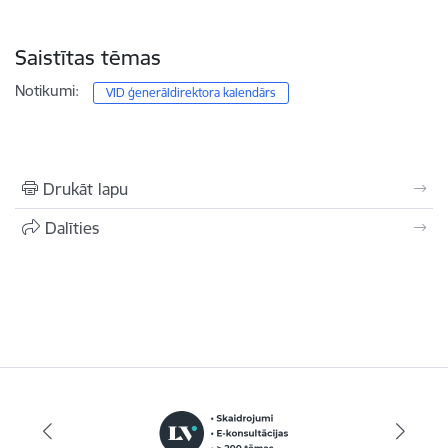
Saistītas tēmas
Notikumi:
VID ģenerāldirektora kalendārs
Drukāt lapu
Dalīties