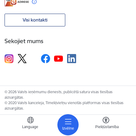
Visi kontakti
Sekojiet mums
© 2026 Valsts ieņēmumu dienests, publicētā satura visas tiesības
aizsargātas.
© 2020 Valsts kanceleja, Tīmekļvietņu vienotās platformas visas tiesības
aizsargātas.
Language
Piekļūstamība
Izvēlne