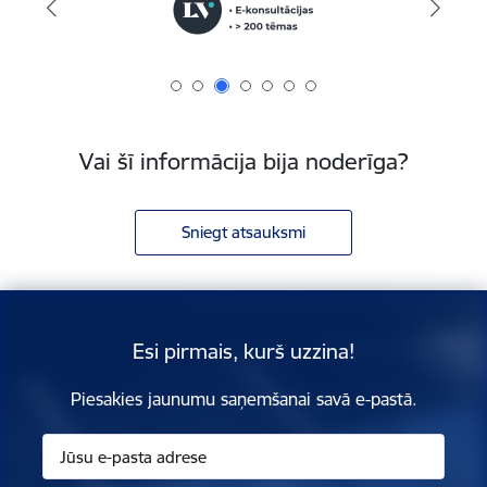
Vai šī informācija bija noderīga?
Sniegt atsauksmi
Esi pirmais, kurš uzzina!
Piesakies jaunumu saņemšanai savā e-pastā.