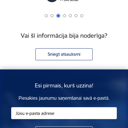
Vai šī informācija bija noderīga?
Sniegt atsauksmi
Esi pirmais, kurš uzzina!
Piesakies jaunumu saņemšanai savā e-pastā.