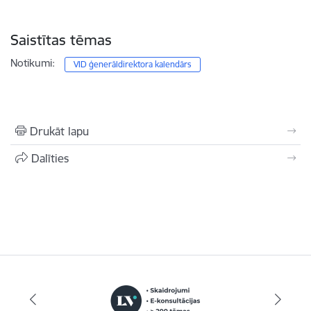
Saistītas tēmas
Notikumi:
VID ģenerāldirektora kalendārs
Drukāt lapu
Dalīties