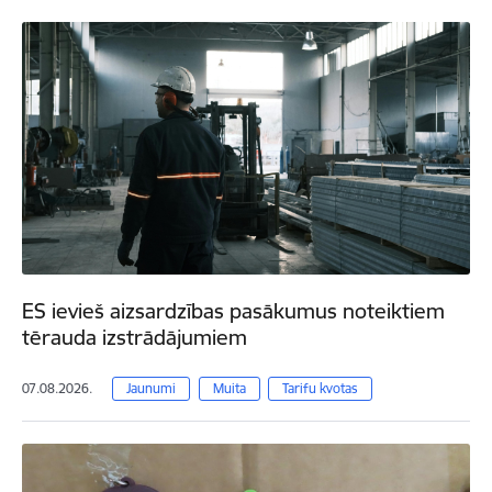
ES ievieš aizsardzības pasākumus noteiktiem
tērauda izstrādājumiem
07.08.2026.
Jaunumi
Muita
Tarifu kvotas