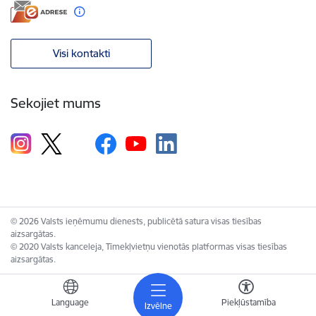
Visi kontakti
Sekojiet mums
© 2026 Valsts ieņēmumu dienests, publicētā satura visas tiesības
aizsargātas.
© 2020 Valsts kanceleja, Tīmekļvietņu vienotās platformas visas tiesības
aizsargātas.
Language
Piekļūstamība
Izvēlne