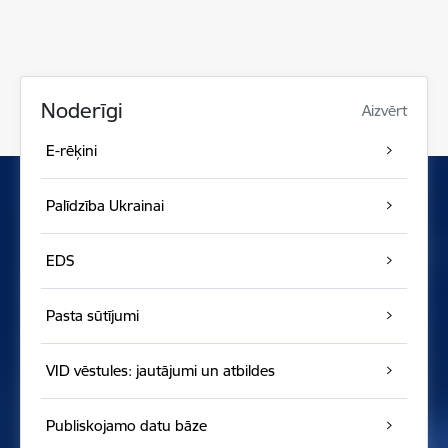
Noderīgi
Aizvērt
E-rēķini
Palīdzība Ukrainai
EDS
Pasta sūtījumi
VID vēstules: jautājumi un atbildes
Publiskojamo datu bāze