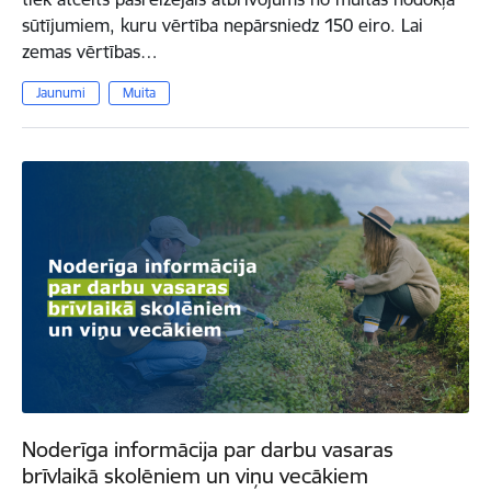
sūtījumiem, kuru vērtība nepārsniedz 150 eiro. Lai
zemas vērtības…
Jaunumi
Muita
Noderīga informācija par darbu vasaras
brīvlaikā skolēniem un viņu vecākiem