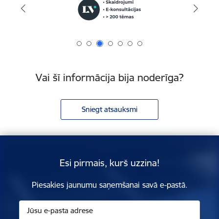
Vai šī informācija bija noderīga?
Sniegt atsauksmi
Esi pirmais, kurš uzzina!
Piesakies jaunumu saņemšanai savā e-pastā.