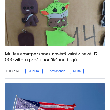
Muitas amatpersonas novērš vairāk nekā 12
000 viltotu preču nonākšanu tirgū
06.08.2026.
Jaunumi
Kontrabanda
Muita