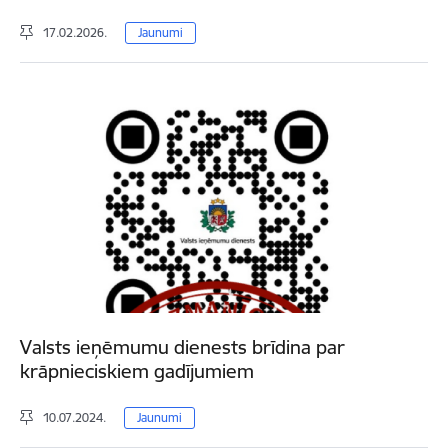
17.02.2026.
Jaunumi
Valsts ieņēmumu dienests brīdina par
krāpnieciskiem gadījumiem
10.07.2024.
Jaunumi