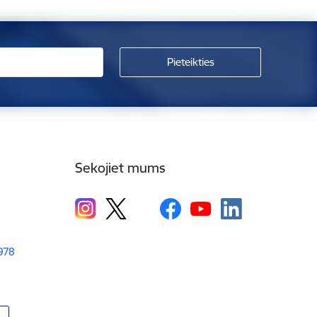
Sekojiet mums
1978