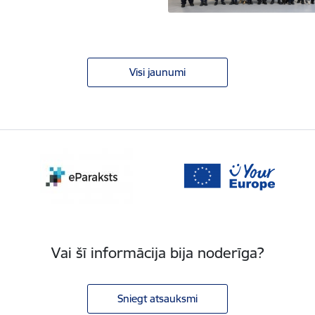
Visi jaunumi
Vai šī informācija bija noderīga?
Sniegt atsauksmi