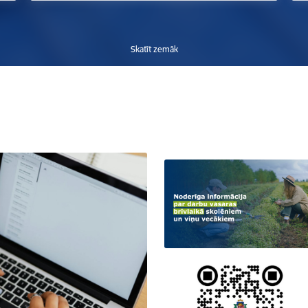
Skatīt zemāk