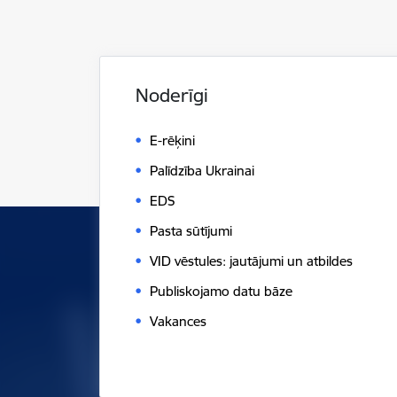
Noderīgi
E-rēķini
Palīdzība Ukrainai
EDS
Pasta sūtījumi
VID vēstules: jautājumi un atbildes
Publiskojamo datu bāze
Vakances