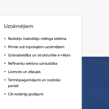
Uzņēmējiem
Nodokļu maksātāju reitinga sistēma
Pirmie soļi topošajiem uzņēmējiem
Grāmatvedība un strukturētie e–rēķini
Nefinanšu sektora uzraudzība
Licences un atļaujas
Termiņpagarinājumi un nodokļu
parādi
Citi noderīgi jautājumi