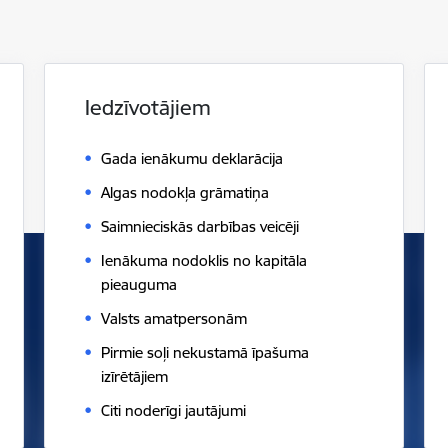
Iedzīvotājiem
Gada ienākumu deklarācija
Algas nodokļa grāmatiņa
Saimnieciskās darbības veicēji
Ienākuma nodoklis no kapitāla
pieauguma
Valsts amatpersonām
Pirmie soļi nekustamā īpašuma
izīrētājiem
Citi noderīgi jautājumi