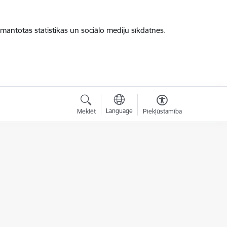
zmantotas statistikas un sociālo mediju sīkdatnes.
Language
Meklēt
Piekļūstamība