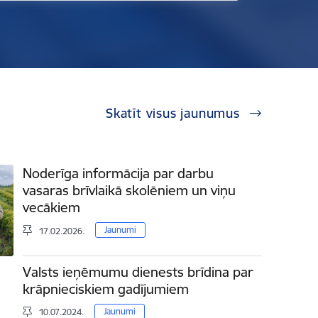
Skatīt visus jaunumus
Noderīga informācija par darbu
vasaras brīvlaikā skolēniem un viņu
vecākiem
Jaunumi
17.02.2026.
Valsts ieņēmumu dienests brīdina par
krāpnieciskiem gadījumiem
Jaunumi
10.07.2024.