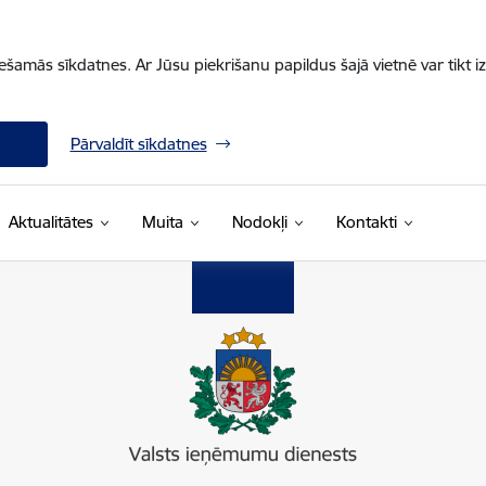
iešamās sīkdatnes. Ar Jūsu piekrišanu papildus šajā vietnē var tikt i
Pārvaldīt sīkdatnes
Aktualitātes
Muita
Nodokļi
Kontakti