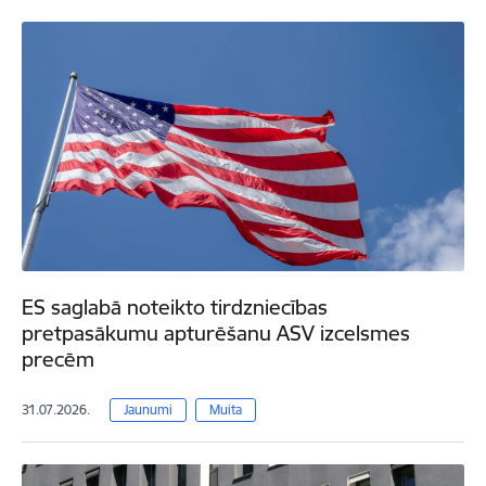
ES saglabā noteikto tirdzniecības
pretpasākumu apturēšanu ASV izcelsmes
precēm
31.07.2026.
Jaunumi
Muita