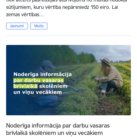
sūtījumiem, kuru vērtība nepārsniedz 150 eiro. Lai
zemas vērtības…
Jaunumi
Muita
Noderīga informācija par darbu vasaras
brīvlaikā skolēniem un viņu vecākiem