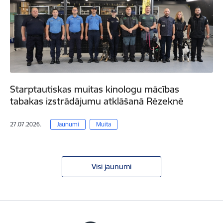
Starptautiskas muitas kinologu mācības
tabakas izstrādājumu atklāšanā Rēzeknē
27.07.2026.
Jaunumi
Muita
Visi jaunumi