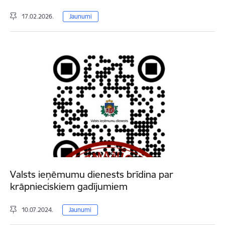
17.02.2026.
Jaunumi
Valsts ieņēmumu dienests brīdina par
krāpnieciskiem gadījumiem
10.07.2024.
Jaunumi