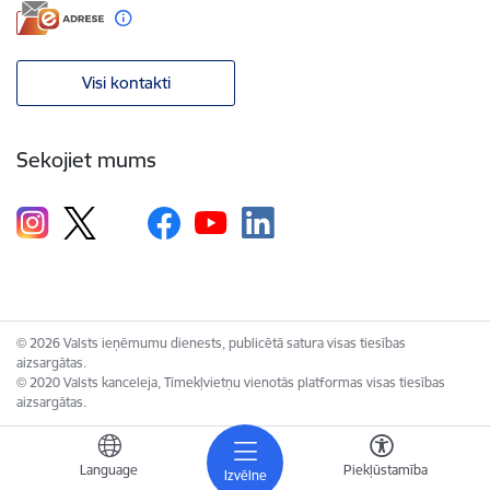
Visi kontakti
Sekojiet mums
© 2026 Valsts ieņēmumu dienests, publicētā satura visas tiesības
aizsargātas.
© 2020 Valsts kanceleja, Tīmekļvietņu vienotās platformas visas tiesības
aizsargātas.
Language
Piekļūstamība
Izvēlne