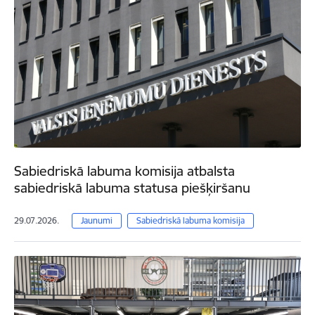
Sabiedriskā labuma komisija atbalsta
sabiedriskā labuma statusa piešķiršanu
29.07.2026.
Jaunumi
Sabiedriskā labuma komisija