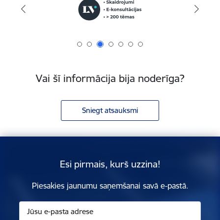
Vai šī informācija bija noderīga?
Sniegt atsauksmi
Esi pirmais, kurš uzzina!
Piesakies jaunumu saņemšanai savā e-pastā.