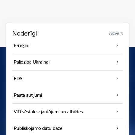
Noderīgi
Aizvērt
E-rēķini
Palīdzība Ukrainai
EDS
Pasta sūtījumi
VID vēstules: jautājumi un atbildes
Publiskojamo datu bāze