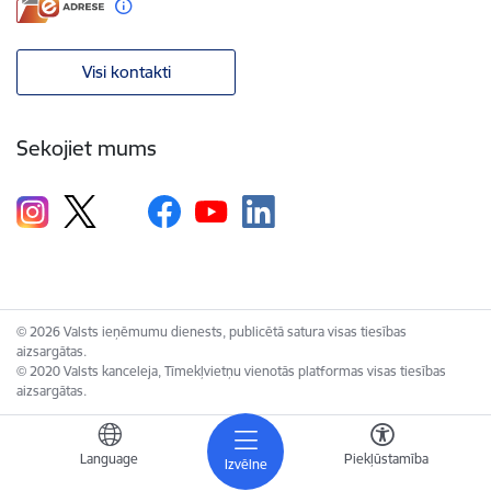
Visi kontakti
Sekojiet mums
© 2026 Valsts ieņēmumu dienests, publicētā satura visas tiesības
aizsargātas.
© 2020 Valsts kanceleja, Tīmekļvietņu vienotās platformas visas tiesības
aizsargātas.
Language
Piekļūstamība
Izvēlne