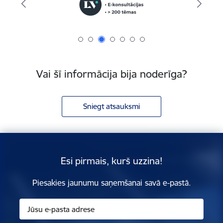
Vai šī informācija bija noderīga?
Sniegt atsauksmi
Esi pirmais, kurš uzzina!
Piesakies jaunumu saņemšanai savā e-pastā.