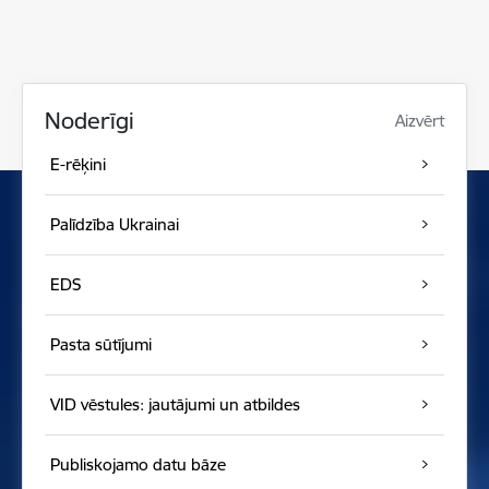
Noderīgi
Aizvērt
E-rēķini
Palīdzība Ukrainai
EDS
Pasta sūtījumi
VID vēstules: jautājumi un atbildes
Publiskojamo datu bāze