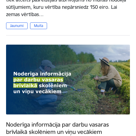
sūtījumiem, kuru vērtība nepārsniedz 150 eiro. Lai
zemas vērtības…
Jaunumi
Muita
Noderīga informācija par darbu vasaras
brīvlaikā skolēniem un viņu vecākiem