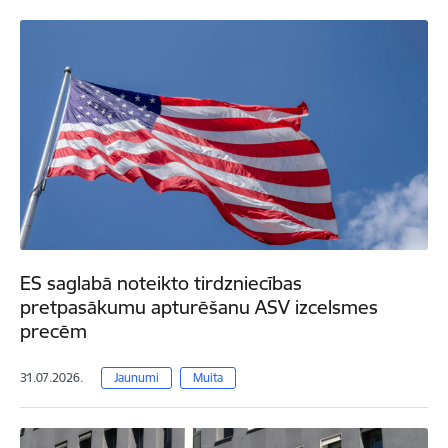
ES saglabā noteikto tirdzniecības
pretpasākumu apturēšanu ASV izcelsmes
precēm
31.07.2026.
Jaunumi
Muita