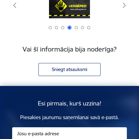
Vai šī informācija bija noderīga?
Sniegt atsauksmi
Esi pirmais, kurš uzzina!
Piesakies jaunumu saņemšanai savā e-pastā.