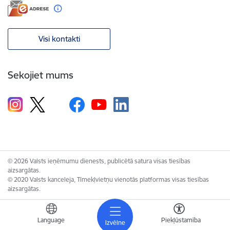
Visi kontakti
Sekojiet mums
© 2026 Valsts ieņēmumu dienests, publicētā satura visas tiesības
aizsargātas.
© 2020 Valsts kanceleja, Tīmekļvietņu vienotās platformas visas tiesības
aizsargātas.
Language
Piekļūstamība
Izvēlne