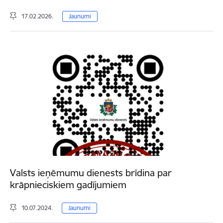
17.02.2026.
Jaunumi
Valsts ieņēmumu dienests brīdina par
krāpnieciskiem gadījumiem
10.07.2024.
Jaunumi