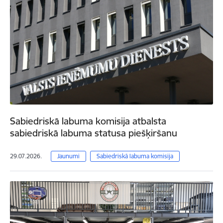
Sabiedriskā labuma komisija atbalsta
sabiedriskā labuma statusa piešķiršanu
29.07.2026.
Jaunumi
Sabiedriskā labuma komisija