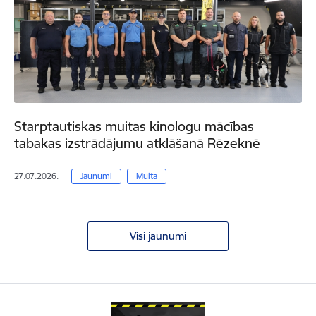
Starptautiskas muitas kinologu mācības
tabakas izstrādājumu atklāšanā Rēzeknē
27.07.2026.
Jaunumi
Muita
Visi jaunumi