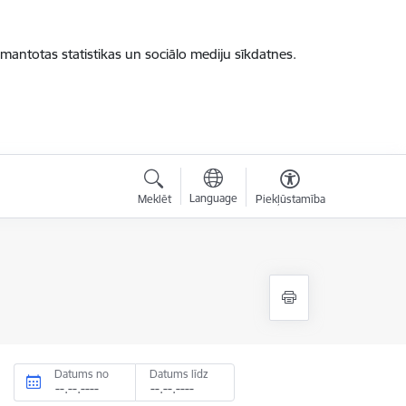
zmantotas statistikas un sociālo mediju sīkdatnes.
Language
Meklēt
Piekļūstamība
Datums no
Datums līdz