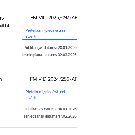
as
FM VID 2025/097/ĀF
šana
Pieteikumi/piedāvājumi
atvērti
Publikācijas datums:
28.01.2026.
Iesniegšanas datums
02.03.2026.
n
FM VID 2024/256/ĀF
Pieteikumi/piedāvājumi
atvērti
Publikācijas datums:
16.01.2026.
Iesniegšanas datums
17.02.2026.