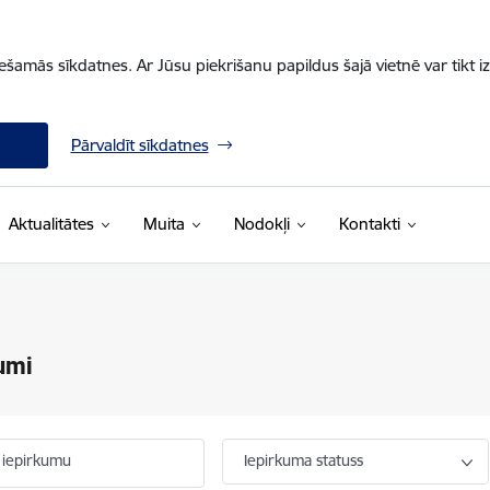
iešamās sīkdatnes. Ar Jūsu piekrišanu papildus šajā vietnē var tikt i
Pārvaldīt sīkdatnes
Aktualitātes
Muita
Nodokļi
Kontakti
umi
 iepirkumu
Iepirkuma statuss