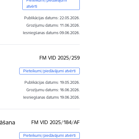
Pieteikumi/piedāvājumi
atvērti
Publikācijas datums:
22.05.2026.
Grozījumu datums: 11.06.2026.
Iesniegšanas datums
09.06.2026.
FM VID 2025/259
Pieteikumi/piedāvājumi atvērti
Publikācijas datums:
19.05.2026.
Grozījumu datums: 16.06.2026.
Iesniegšanas datums
19.06.2026.
nāšana
FM VID 2025/184/AF
Pieteikumi/piedāvājumi atvērti