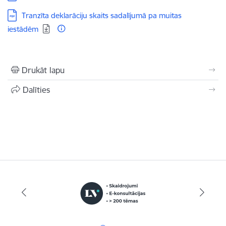
Lejupielādēt:
Tranzīta deklarāciju skaits sadalījumā pa muitas
iestādēm
Drukāt lapu
Dalīties