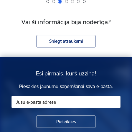
Vai šī informācija bija noderīga?
Sniegt atsauksmi
Esi pirmais, kurš uzzina!
Piesakies jaunumu saņemšanai savā e-pastā.