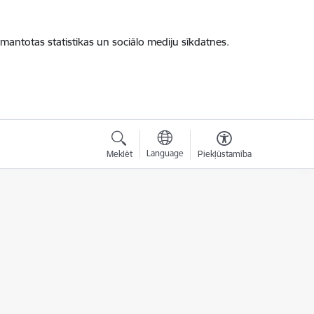
zmantotas statistikas un sociālo mediju sīkdatnes.
Language
Meklēt
Piekļūstamība