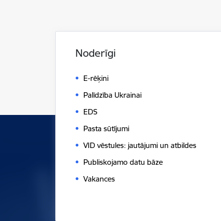
Noderīgi
E-rēķini
Palīdzība Ukrainai
EDS
Pasta sūtījumi
VID vēstules: jautājumi un atbildes
Publiskojamo datu bāze
Vakances