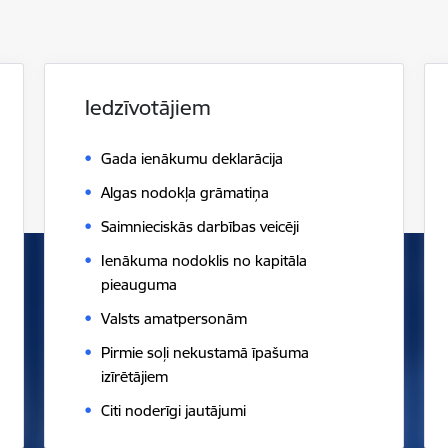
Iedzīvotājiem
Gada ienākumu deklarācija
Algas nodokļa grāmatiņa
Saimnieciskās darbības veicēji
Ienākuma nodoklis no kapitāla
pieauguma
Valsts amatpersonām
Pirmie soļi nekustamā īpašuma
izīrētājiem
Citi noderīgi jautājumi