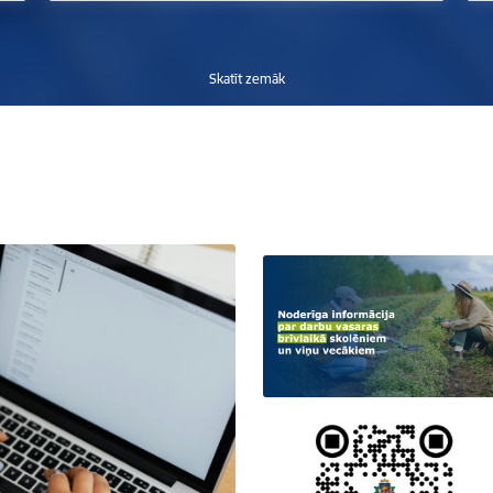
Skatīt zemāk