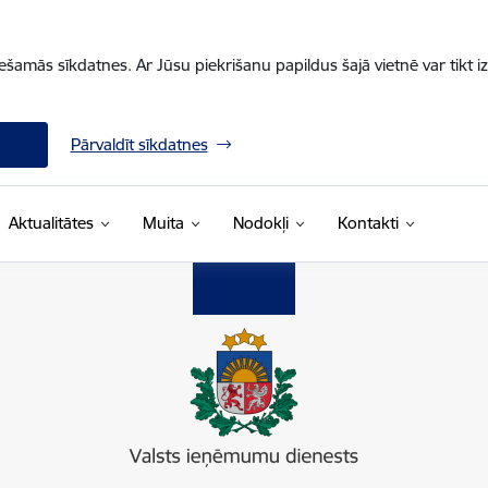
iešamās sīkdatnes. Ar Jūsu piekrišanu papildus šajā vietnē var tikt i
Pārvaldīt sīkdatnes
Aktualitātes
Muita
Nodokļi
Kontakti