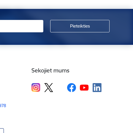
Sekojiet mums
1978