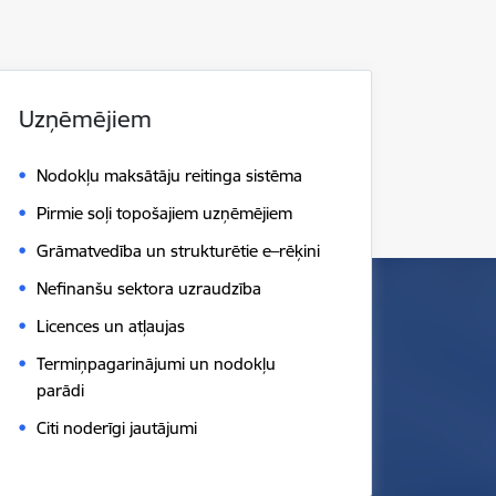
Uzņēmējiem
Nodokļu maksātāju reitinga sistēma
Pirmie soļi topošajiem uzņēmējiem
Grāmatvedība un strukturētie e–rēķini
Nefinanšu sektora uzraudzība
Licences un atļaujas
Termiņpagarinājumi un nodokļu
parādi
Citi noderīgi jautājumi