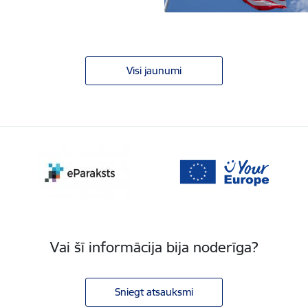
Visi jaunumi
Vai šī informācija bija noderīga?
Sniegt atsauksmi