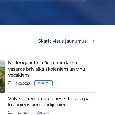
Skatīt visus jaunumus
Noderīga informācija par darbu
vasaras brīvlaikā skolēniem un viņu
vecākiem
Jaunumi
17.02.2026.
Valsts ieņēmumu dienests brīdina par
krāpnieciskiem gadījumiem
Jaunumi
10.07.2024.