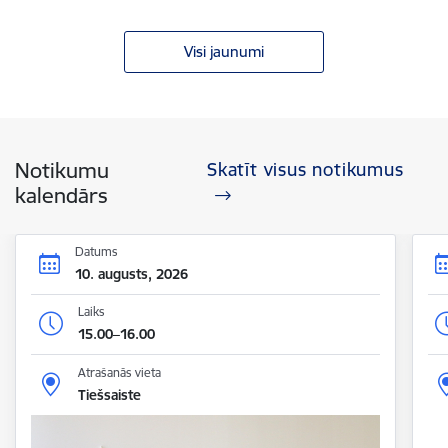
Visi jaunumi
Notikumu
Skatīt visus notikumus
kalendārs
Datums
10. augusts, 2026
Laiks
15.00–16.00
Atrašanās vieta
Tiešsaiste