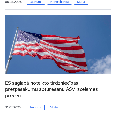
06.08.2026.
Jaunumi
Kontrabanda
Muita
ES saglabā noteikto tirdzniecības
pretpasākumu apturēšanu ASV izcelsmes
precēm
31.07.2026.
Jaunumi
Muita