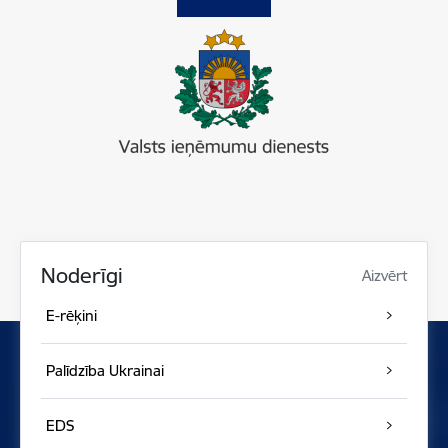
Noderīgi
Aizvērt
E-rēķini
Palīdzība Ukrainai
EDS