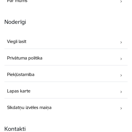
Par mums
Noderīgi
Viegli lasīt
Privātuma politika
Piekļūstamība
Lapas karte
Sīkdatņu izvēles maiņa
Kontakti