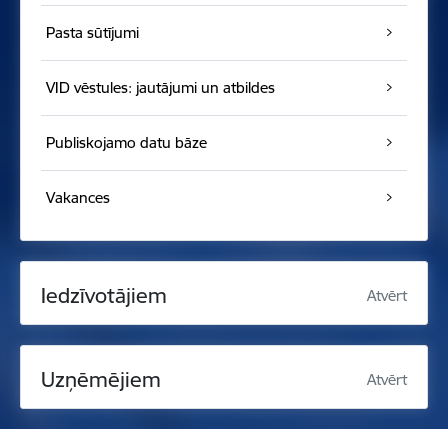
Pasta sūtījumi
VID vēstules: jautājumi un atbildes
Publiskojamo datu bāze
Vakances
Iedzīvotājiem
Atvērt
Uzņēmējiem
Atvērt