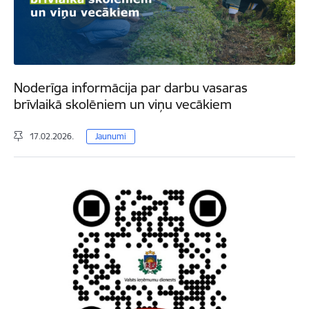
Noderīga informācija par darbu vasaras
brīvlaikā skolēniem un viņu vecākiem
17.02.2026.
Jaunumi