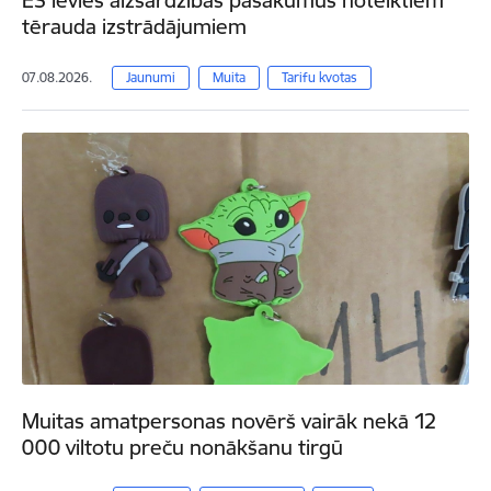
tērauda izstrādājumiem
07.08.2026.
Jaunumi
Muita
Tarifu kvotas
Muitas amatpersonas novērš vairāk nekā 12
000 viltotu preču nonākšanu tirgū