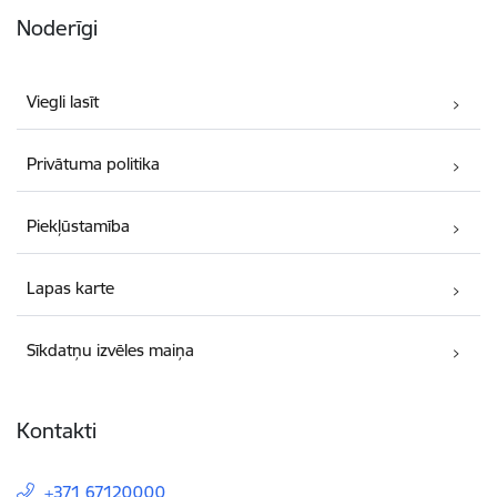
Noderīgi
Viegli lasīt
Privātuma politika
Piekļūstamība
Lapas karte
Sīkdatņu izvēles maiņa
Kontakti
+371 67120000