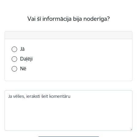
Vai šī informācija bija noderīga?
Vai šī informācija bija noderīga?
Jā
Daļēji
Nē
Ja vēlies, ieraksti šeit komentāru