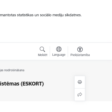
zmantotas statistikas un sociālo mediju sīkdatnes.
Language
Meklēt
Piekļūstamība
ijas nodrošināšana
sistēmas (ESKORT)