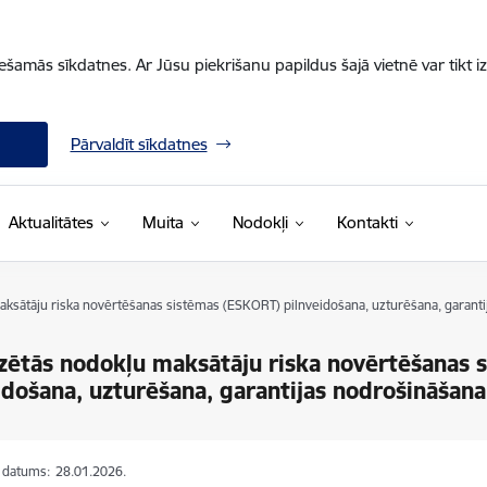
iešamās sīkdatnes. Ar Jūsu piekrišanu papildus šajā vietnē var tikt i
Pārvaldīt sīkdatnes
Aktualitātes
Muita
Nodokļi
Kontakti
aksātāju riska novērtēšanas sistēmas (ESKORT) pilnveidošana, uzturēšana, garant
zētās nodokļu maksātāju riska novērtēšanas 
idošana, uzturēšana, garantijas nodrošināšana
s datums:
28.01.2026.