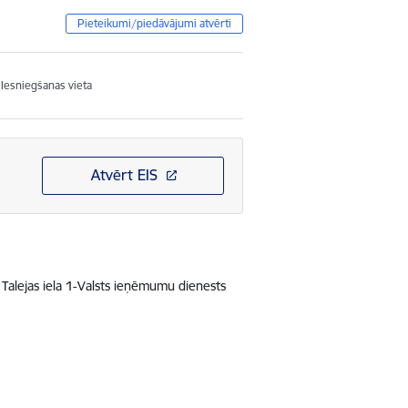
Pieteikumi/piedāvājumi atvērti
Iesniegšanas vieta
Atvērt EIS
Talejas iela 1-Valsts ieņēmumu dienests