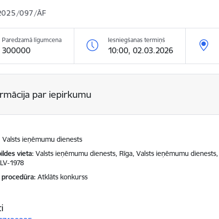
2025/097/ĀF
Paredzamā līgumcena
Iesniegšanas termiņš
300000
10:00, 02.03.2026
ormācija par iepirkumu
Valsts ieņēmumu dienests
ildes vieta
Valsts ieņēmumu dienests, Rīga, Valsts ieņēmumu dienests, 
 LV-1978
 procedūra
Atklāts konkurss
i