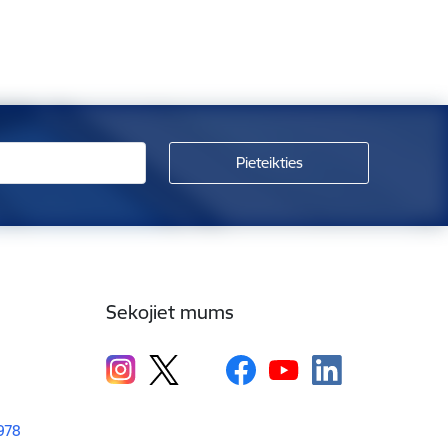
Sekojiet mums
1978