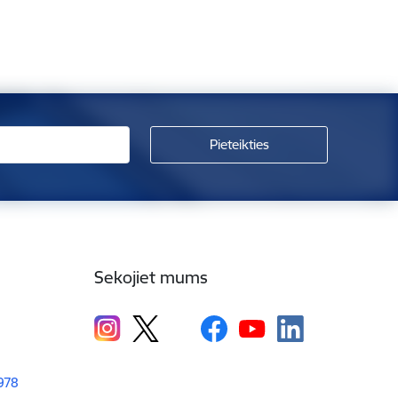
Sekojiet mums
1978