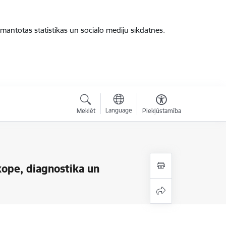
zmantotas statistikas un sociālo mediju sīkdatnes.
Language
Meklēt
Piekļūstamība
kope, diagnostika un