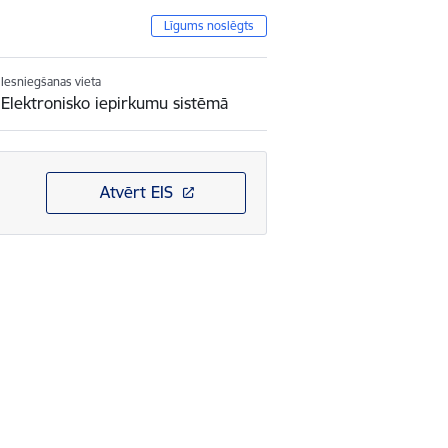
Līgums noslēgts
Iesniegšanas vieta
Elektronisko iepirkumu sistēmā
Atvērt EIS