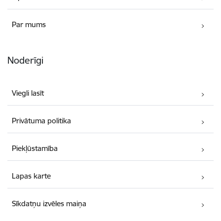
Par mums
Noderīgi
Viegli lasīt
Privātuma politika
Piekļūstamība
Lapas karte
Sīkdatņu izvēles maiņa