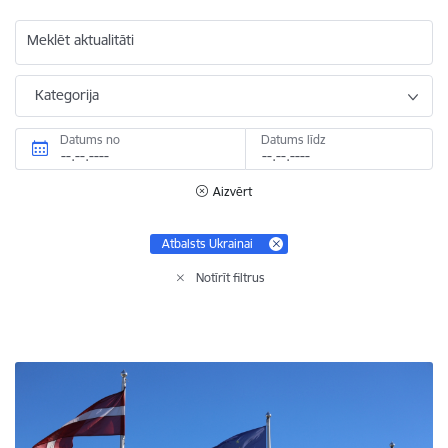
Meklēt aktualitāti
Kategorija
Datums no
Datums līdz
Aizvērt
Atbalsts Ukrainai
Notīrīt filtrus