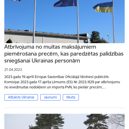
Atbrīvojuma no muitas maksājumiem
piemērošana precēm, kas paredzētas palīdzības
sniegšanai Ukrainas personām
21.04.2023.
2023.gada 19.aprīlī Eiropas Savienības Oficiālajā Vēstnesī publicēts
Komisijas 2023.gada 17.aprīļa Lēmums (ES) Nr.2023/829 par atbrīvojumu
no ievedmuitas nodokļiem un importa PVN, ko piešķir precēm,…
Atbalsts Ukrainai
Jaunumi
Muita