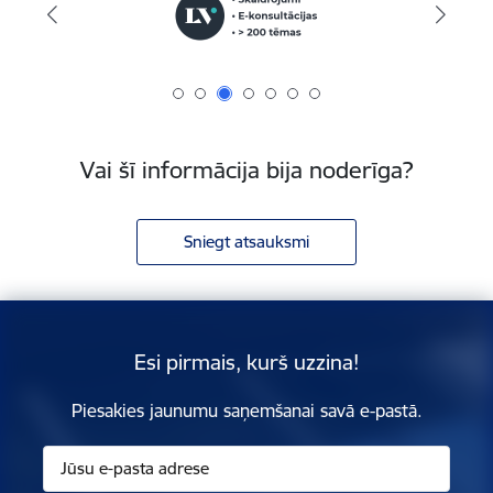
Vai šī informācija bija noderīga?
Sniegt atsauksmi
Esi pirmais, kurš uzzina!
Piesakies jaunumu saņemšanai savā e-pastā.