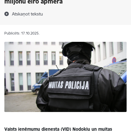
miljonu eiro apmērā
Atskaņot tekstu
Publicēts: 17.10.2025.
Valsts ieņēmumu dienesta (VID) Nodokļu un muitas