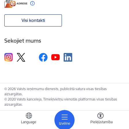
Visi kontakti
Sekojiet mums
© 2026 Valsts ieņēmumu dienests, publicētā satura visas tiesības
aizsargātas.
© 2020 Valsts kanceleja, Tīmekļvietņu vienotās platformas visas tiesības
aizsargātas.
Language
Piekļūstamība
Izvēlne