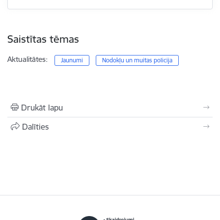
Saistītas tēmas
Aktualitātes:
Jaunumi
Nodokļu un muitas policija
Drukāt lapu
Dalīties