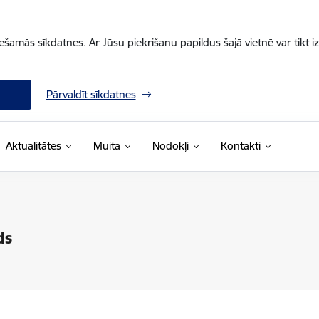
iešamās sīkdatnes. Ar Jūsu piekrišanu papildus šajā vietnē var tikt i
Pārvaldīt sīkdatnes
Aktualitātes
Muita
Nodokļi
Kontakti
ds