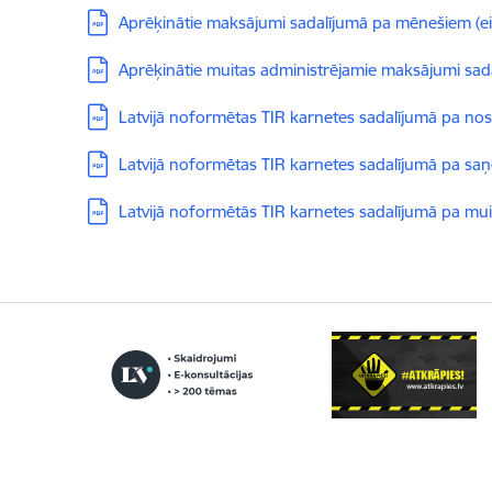
Lejupielādēt:
Aprēķinātie maksājumi sadalījumā pa mēnešiem (ei
Lejupielādēt:
Aprēķinātie muitas administrējamie maksājumi sad
Lejupielādēt:
Latvijā noformētas TIR karnetes sadalījumā pa nosū
Lejupielādēt:
Latvijā noformētas TIR karnetes sadalījumā pa saņ
Lejupielādēt:
Latvijā noformētās TIR karnetes sadalījumā pa mui