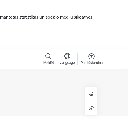
zmantotas statistikas un sociālo mediju sīkdatnes.
Language
Meklēt
Piekļūstamība