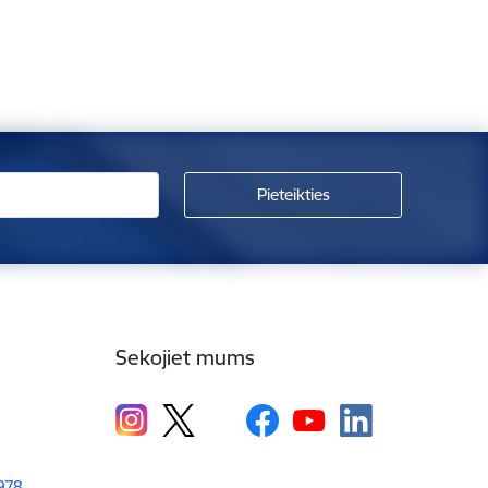
Sekojiet mums
1978