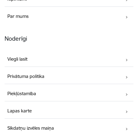
Par mums
Noderīgi
Viegli lasīt
Privātuma politika
Piekļūstamība
Lapas karte
Sīkdatņu izvēles maiņa