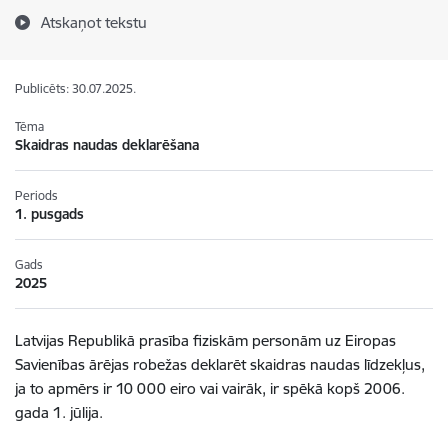
Atskaņot tekstu
Publicēts: 30.07.2025.
Tēma
Skaidras naudas deklarēšana
Periods
1. pusgads
Gads
2025
Latvijas Republikā prasība fiziskām personām uz Eiropas
Savienības ārējas robežas deklarēt skaidras naudas līdzekļus,
ja to apmērs ir 10 000 eiro vai vairāk, ir spēkā kopš 2006.
gada 1. jūlija.