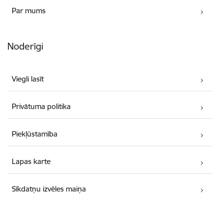
Par mums
Noderīgi
Viegli lasīt
Privātuma politika
Piekļūstamība
Lapas karte
Sīkdatņu izvēles maiņa