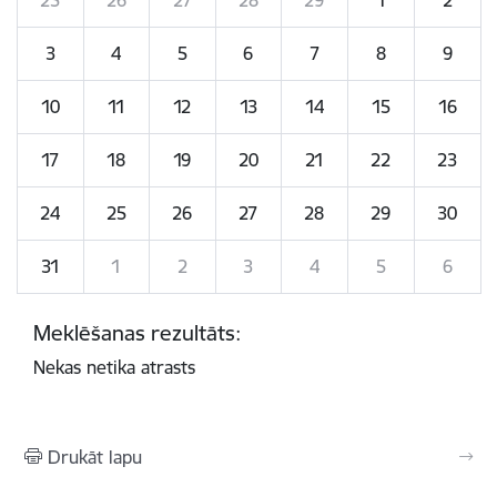
3
4
5
6
7
8
9
10
11
12
13
14
15
16
17
18
19
20
21
22
23
24
25
26
27
28
29
30
31
1
2
3
4
5
6
Meklēšanas rezultāts:
Nekas netika atrasts
Drukāt lapu