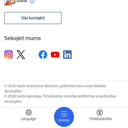
Visi kontakti
Sekojiet mums
© 2026 Valsts ieņēmumu dienests, publicētā satura visas tiesības
aizsargātas.
© 2020 Valsts kanceleja, Tīmekļvietņu vienotās platformas visas tiesības
aizsargātas.
Language
Piekļūstamība
Izvēlne