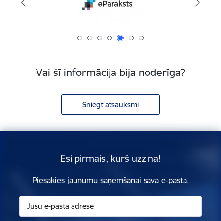
Vai šī informācija bija noderīga?
Sniegt atsauksmi
Esi pirmais, kurš uzzina!
Piesakies jaunumu saņemšanai savā e-pastā.