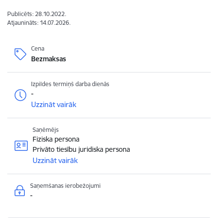
Publicēts: 28.10.2022.
Atjaunināts: 14.07.2026.
Cena
Bezmaksas
Izpildes termiņš darba dienās
-
Uzzināt vairāk
Saņēmējs
Fiziska persona
Privāto tiesību juridiska persona
Uzzināt vairāk
Saņemšanas ierobežojumi
-