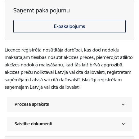
Saņemt pakalpojumu
E-pakalpojums
Licence reģistrēta nosūtītāja darbībai, kas dod nodokļu
maksātājam tiesības nosūtīt akcīzes preces, piemērojot atlikto
akcīzes nodokļa maksāšanu, kad tās laiž brīvā apgrozībā,
akcīzes preču noliktavai Latvijā vai citā dalībvalstī, reģistrētam
saņēmējam Latvijā vai citā dalībvalstī, īslaicīgi reģistrētam
saņēmējam Latvijā vai citā dalībvalstī.
Procesa apraksts
Saistītie dokumenti