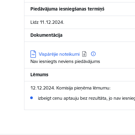
Piedāvājuma iesniegšanas termiņš
Līdz 11.12.2024.
Dokumentācija
Lejupielādēt:
Vispārējie noteikumi
Nav iesniegts neviens piedāvājums
Lēmums
12.12.2024. Komisija pieņēma lēmumu:
izbeigt cenu aptauju bez rezultāta, jo nav iesnie