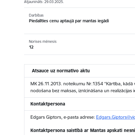
Atjaunināts: 29.03.2025.
Darbības
Piedalīties cenu aptaujā par mantas iegādi
Norises mēnesis
12
Atsauce uz normatīvo aktu
MK 26.11.2013. noteikumu Nr.1354 “Kārtība, kādā vei
nodošana bez maksas, iznīcināšana un realizācijas 
Kontaktpersona
Edgars Giptors, e-pasta adrese:
Edgars.Giptors@vid
Kontaktpersona saistībā ar Mantas apskati nesni