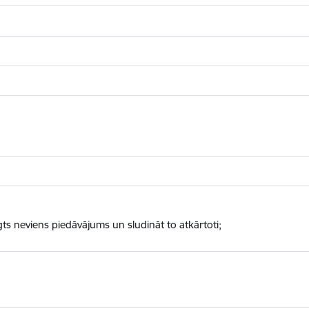
gts neviens piedāvājums un sludināt to atkārtoti;