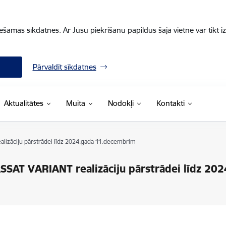
iešamās sīkdatnes. Ar Jūsu piekrišanu papildus šajā vietnē var tikt i
Pārvaldīt sīkdatnes
Aktualitātes
Muita
Nodokļi
Kontakti
lizāciju pārstrādei līdz 2024.gada 11.decembrim
SSAT VARIANT realizāciju pārstrādei līdz 20