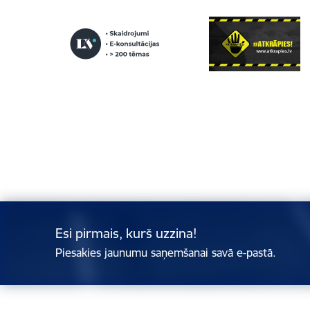
Esi pirmais, kurš uzzina!
Piesakies jaunumu saņemšanai savā e-pastā.