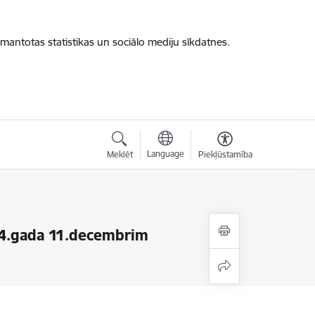
zmantotas statistikas un sociālo mediju sīkdatnes.
Language
Meklēt
Piekļūstamība
24.gada 11.decembrim