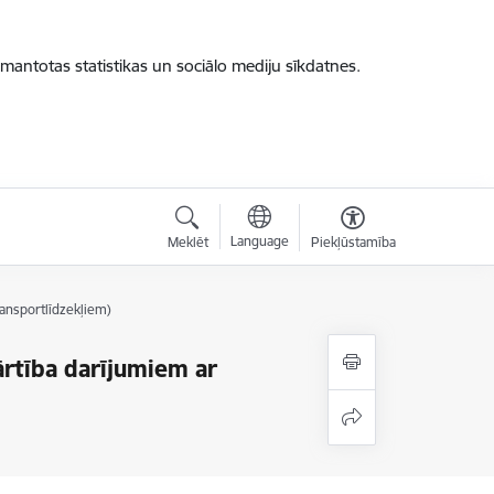
zmantotas statistikas un sociālo mediju sīkdatnes.
Language
Meklēt
Piekļūstamība
ransportlīdzekļiem)
ārtība darījumiem ar