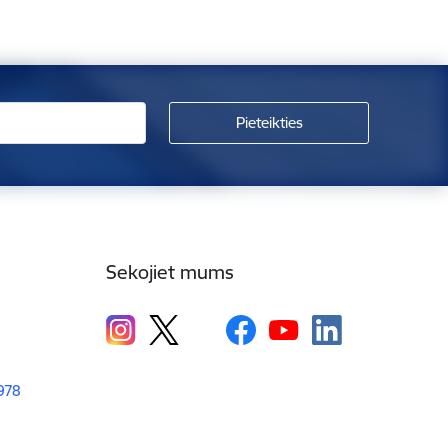
Sekojiet mums
1978