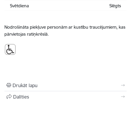
Svētdiena
Slēgts
Nodrošināta piekļuve personām ar kustību traucējumiem, kas
pārvietojas ratiņkrēslā.
Drukāt lapu
Dalīties