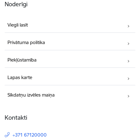
Noderīgi
Viegli lasīt
Privātuma politika
Piekļūstamība
Lapas karte
Sīkdatņu izvēles maiņa
Kontakti
+371 67120000