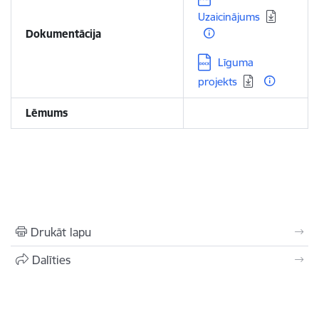
Uzaicinājums
Dokumentācija
Lejupielādēt:
Līguma
projekts
Lēmums
Drukāt lapu
Dalīties