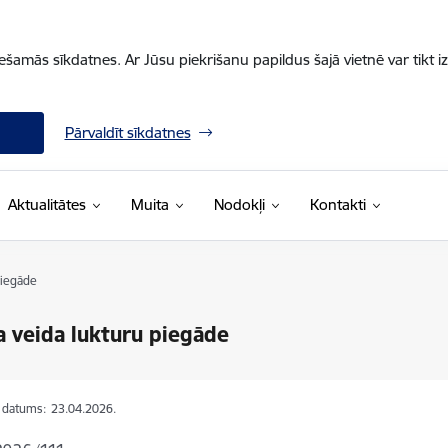
iešamās sīkdatnes. Ar Jūsu piekrišanu papildus šajā vietnē var tikt i
Pārvaldīt sīkdatnes
Aktualitātes
Muita
Nodokļi
Kontakti
piegāde
 veida lukturu piegāde
s datums:
23.04.2026.