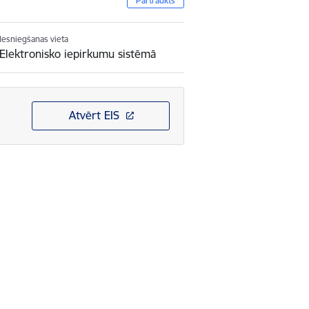
Pārtraukts
Iesniegšanas vieta
Elektronisko iepirkumu sistēmā
Atvērt EIS