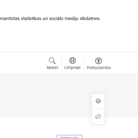
zmantotas statistikas un sociālo mediju sīkdatnes.
Language
Meklēt
Piekļūstamība