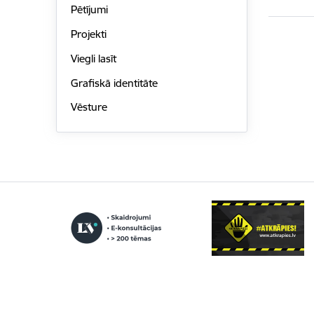
Pētījumi
Projekti
Viegli lasīt
Grafiskā identitāte
Vēsture