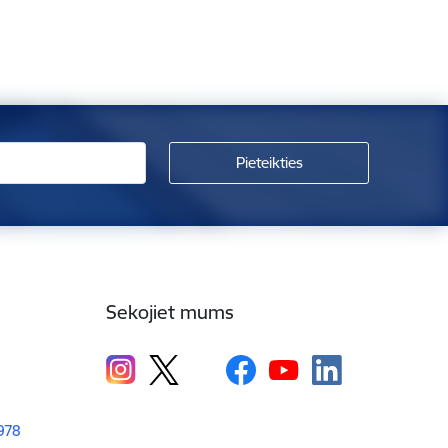
Sekojiet mums
1978