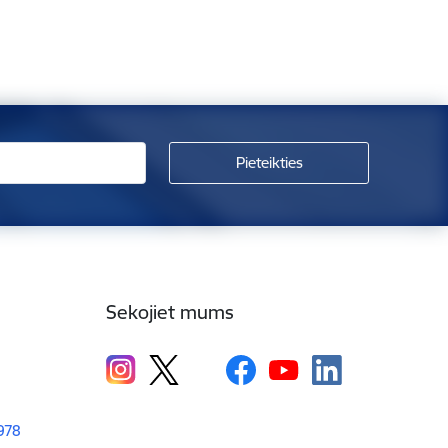
Sekojiet mums
1978