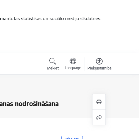
zmantotas statistikas un sociālo mediju sīkdatnes.
Language
Meklēt
Piekļūstamība
šanas nodrošināšana