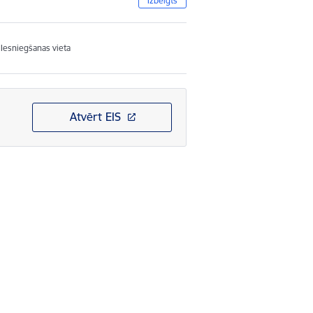
Izbeigts
Iesniegšanas vieta
Atvērt EIS