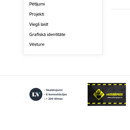
Pētījumi
Projekti
Viegli lasīt
Grafiskā identitāte
Vēsture