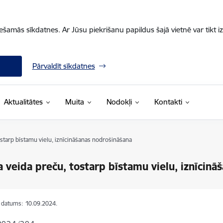
iešamās sīkdatnes. Ar Jūsu piekrišanu papildus šajā vietnē var tikt i
Pārvaldīt sīkdatnes
Aktualitātes
Muita
Nodokļi
Kontakti
starp bīstamu vielu, iznīcināšanas nodrošināšana
 veida preču, tostarp bīstamu vielu, iznīcinā
s datums:
10.09.2024.