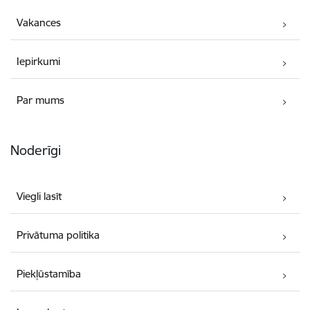
Vakances
Iepirkumi
Par mums
Noderīgi
Viegli lasīt
Privātuma politika
Piekļūstamība