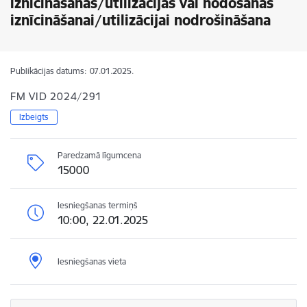
iznīcināšanas/utilizācijas vai nodošanas
iznīcināšanai/utilizācijai nodrošināšana
Publikācijas datums:
07.01.2025.
FM VID 2024/291
Izbeigts
Paredzamā līgumcena
15000
Iesniegšanas termiņš
10:00, 22.01.2025
Iesniegšanas vieta