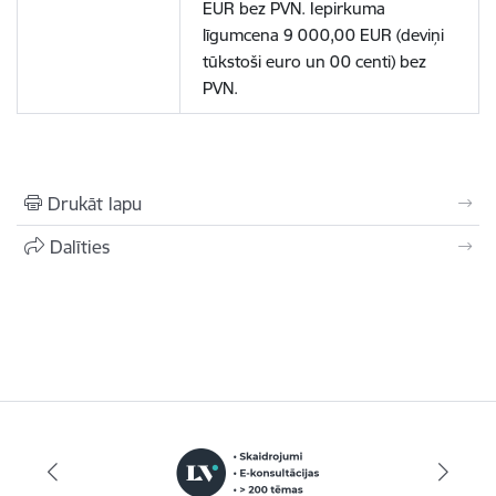
EUR bez PVN. Iepirkuma
līgumcena 9 000,00 EUR (deviņi
tūkstoši euro un 00 centi) bez
PVN.
Drukāt lapu
Dalīties