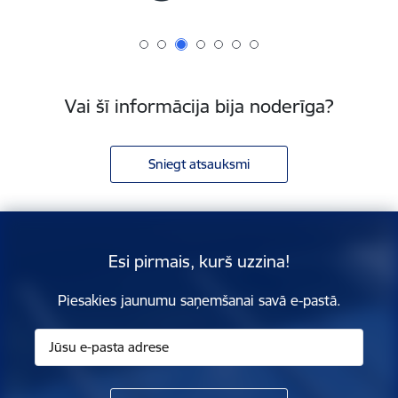
Vai šī informācija bija noderīga?
Sniegt atsauksmi
Esi pirmais, kurš uzzina!
Piesakies jaunumu saņemšanai savā e-pastā.