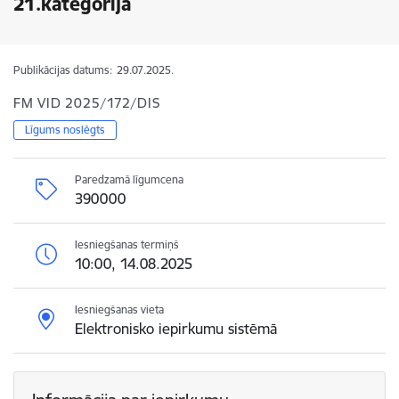
21.kategorijā
Publikācijas datums:
29.07.2025.
FM VID 2025/172/DIS
Līgums noslēgts
Paredzamā līgumcena
390000
Iesniegšanas termiņš
10:00, 14.08.2025
Iesniegšanas vieta
Elektronisko iepirkumu sistēmā