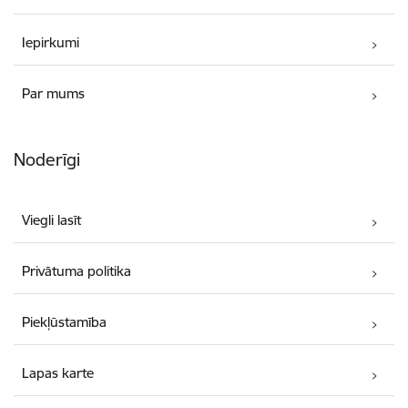
Iepirkumi
Par mums
Noderīgi
Viegli lasīt
Privātuma politika
Piekļūstamība
Lapas karte