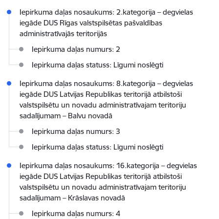
Iepirkuma daļas nosaukums: 2.kategorija – degvielas
iegāde DUS Rīgas valstspilsētas pašvaldības
administratīvajās teritorijās
Iepirkuma daļas numurs: 2
Iepirkuma daļas statuss: Līgumi noslēgti
Iepirkuma daļas nosaukums: 8.kategorija – degvielas
iegāde DUS Latvijas Republikas teritorijā atbilstoši
valstspilsētu un novadu administratīvajam teritoriju
sadalījumam – Balvu novadā
Iepirkuma daļas numurs: 3
Iepirkuma daļas statuss: Līgumi noslēgti
Iepirkuma daļas nosaukums: 16.kategorija – degvielas
iegāde DUS Latvijas Republikas teritorijā atbilstoši
valstspilsētu un novadu administratīvajam teritoriju
sadalījumam – Krāslavas novadā
Iepirkuma daļas numurs: 4