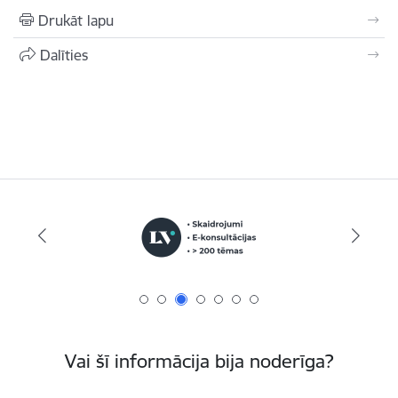
Drukāt lapu
Dalīties
Vai šī informācija bija noderīga?