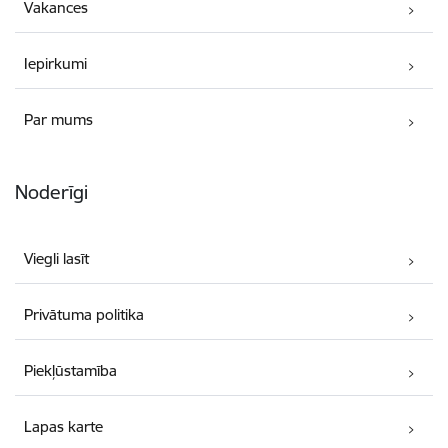
Vakances
Iepirkumi
Par mums
Noderīgi
Viegli lasīt
Privātuma politika
Piekļūstamība
Lapas karte