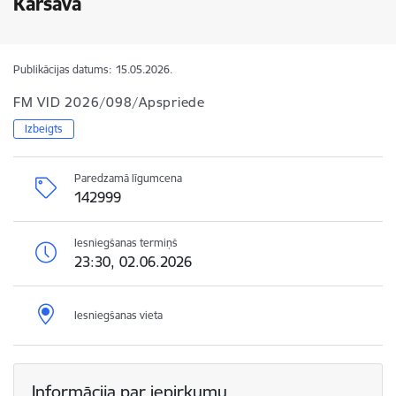
Kārsava
Publikācijas datums:
15.05.2026.
FM VID 2026/098/Apspriede
Izbeigts
Paredzamā līgumcena
142999
Iesniegšanas termiņš
23:30, 02.06.2026
Iesniegšanas vieta
Informācija par iepirkumu