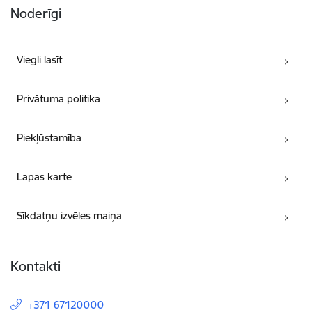
Noderīgi
Viegli lasīt
Privātuma politika
Piekļūstamība
Lapas karte
Sīkdatņu izvēles maiņa
Kontakti
+371 67120000