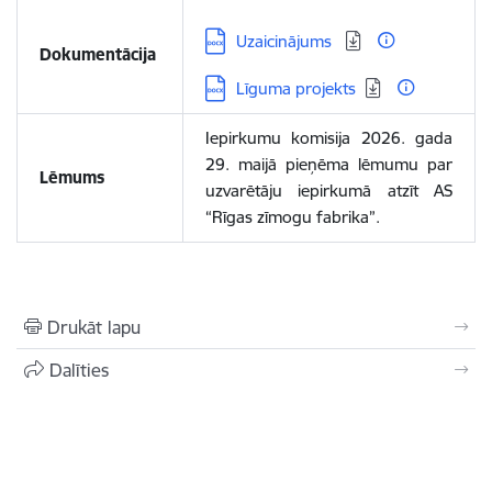
Lejupielādēt:
Uzaicinājums
Dokumentācija
Lejupielādēt:
Līguma projekts
Iepirkumu komisija 2026. gada
29. maijā pieņēma lēmumu par
Lēmums
uzvarētāju iepirkumā atzīt AS
“Rīgas zīmogu fabrika”.
Drukāt lapu
Dalīties