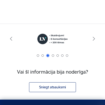
Vai šī informācija bija noderīga?
Sniegt atsauksmi