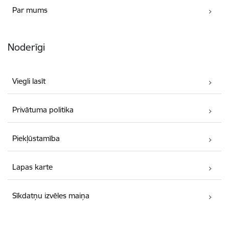
Par mums
Noderīgi
Viegli lasīt
Privātuma politika
Piekļūstamība
Lapas karte
Sīkdatņu izvēles maiņa