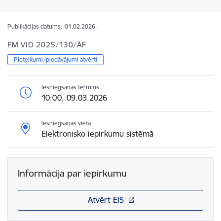
Publikācijas datums:
01.02.2026.
FM VID 2025/130/ĀF
Pieteikumi/piedāvājumi atvērti
Iesniegšanas termiņš
10:00, 09.03.2026
Iesniegšanas vieta
Elektronisko iepirkumu sistēmā
Informācija par iepirkumu
Atvērt EIS