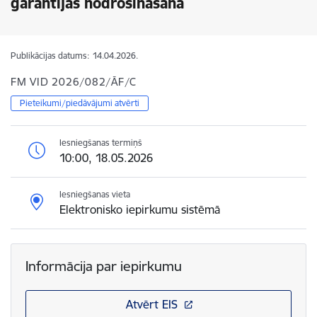
garantijas nodrošināšana
Publikācijas datums:
14.04.2026.
FM VID 2026/082/ĀF/C
Pieteikumi/piedāvājumi atvērti
Iesniegšanas termiņš
10:00, 18.05.2026
Iesniegšanas vieta
Elektronisko iepirkumu sistēmā
Informācija par iepirkumu
Atvērt EIS