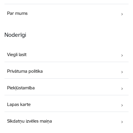
Par mums
Noderīgi
Viegli lasīt
Privātuma politika
Piekļūstamība
Lapas karte
Sīkdatņu izvēles maiņa