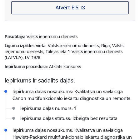
Atvērt EIS
Pasūtītājs
Valsts ieņēmumu dienests
Līguma izpildes vieta
Valsts ieņēmumu dienests, Rīga, Valsts
ieņēmumu dienests, Talejas iela 1-Valsts ieņēmumu dienests
(LATVIJA), LV-1978
Iepirkuma procedūra
Atklāts konkurss
Iepirkums ir sadalīts daļās:
Iepirkuma daļas nosaukums: Kvalitatīva un savlaicīga
Canon multifunkcionālo iekārtu diagnostika un remonts
Iepirkuma daļas numurs: 1
Iepirkuma daļas statuss: Izbeigta bez rezultāta
Iepirkuma daļas nosaukums: Kvalitatīva un savlaicīga
Hewlett-Packard multifunkcionālo iekārtu diagnostika un