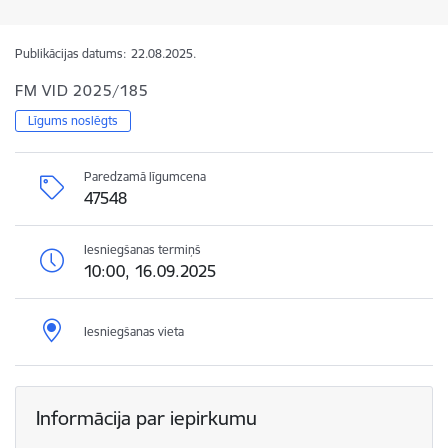
Publikācijas datums:
22.08.2025.
FM VID 2025/185
Līgums noslēgts
Paredzamā līgumcena
47548
Iesniegšanas termiņš
10:00, 16.09.2025
Iesniegšanas vieta
Informācija par iepirkumu