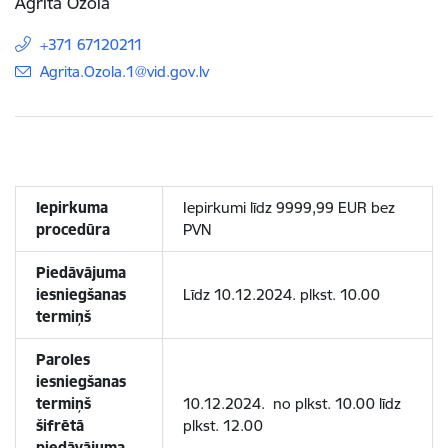
Agrita Ozola
+371 67120211
E-pasts:
Agrita.Ozola.1@vid.gov.lv
Iepirkuma
Iepirkumi līdz 9999,99 EUR bez
procedūra
PVN
Piedāvājuma
iesniegšanas
Līdz 10.12.2024. plkst. 10.00
termiņš
Paroles
iesniegšanas
termiņš
10.12.2024. no plkst. 10.00 līdz
šifrētā
plkst. 12.00
piedāvājuma