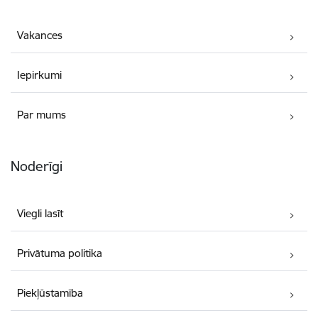
Vakances
Iepirkumi
Par mums
Noderīgi
Viegli lasīt
Privātuma politika
Piekļūstamība