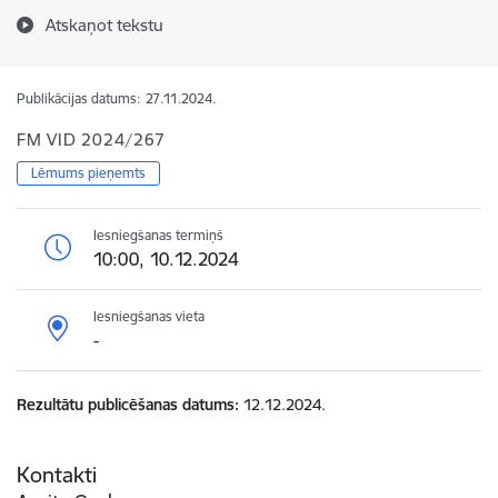
Atskaņot tekstu
Publikācijas datums:
27.11.2024.
FM VID 2024/267
Lēmums pieņemts
Iesniegšanas termiņš
10:00, 10.12.2024
Iesniegšanas vieta
-
Rezultātu publicēšanas datums
12.12.2024.
Kontakti