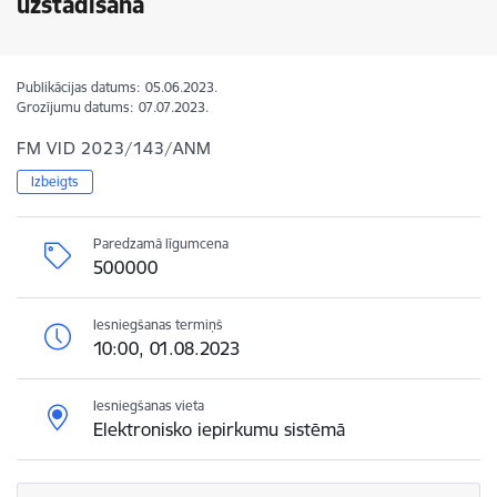
uzstādīšana
Publikācijas datums:
05.06.2023.
Grozījumu datums:
07.07.2023.
FM VID 2023/143/ANM
Izbeigts
Paredzamā līgumcena
500000
Iesniegšanas termiņš
10:00, 01.08.2023
Iesniegšanas vieta
Elektronisko iepirkumu sistēmā