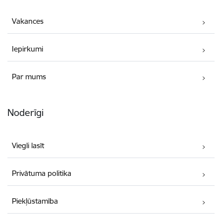
Vakances
Iepirkumi
Par mums
Noderīgi
Viegli lasīt
Privātuma politika
Piekļūstamība