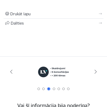
Drukāt lapu
Dalīties
Vai šī informācija bija noderīga?