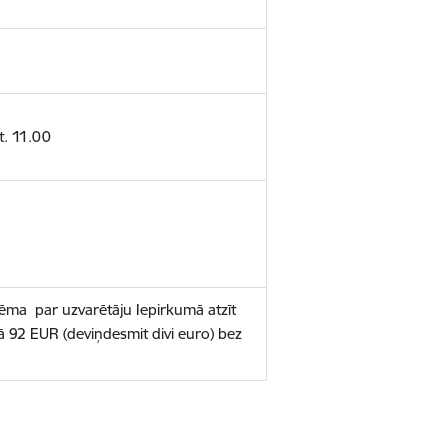
t. 11.00
ēma par uzvarētāju Iepirkumā atzīt
 92 EUR (deviņdesmit divi euro) bez