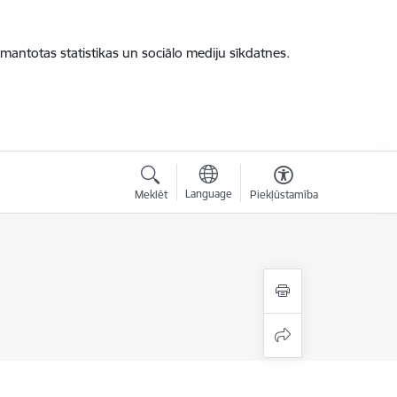
zmantotas statistikas un sociālo mediju sīkdatnes.
Language
Meklēt
Piekļūstamība