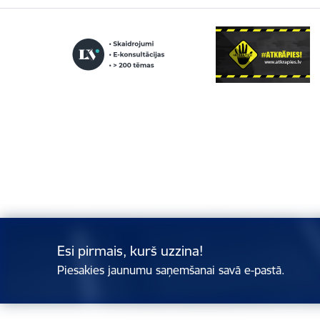
Esi pirmais, kurš uzzina!
Piesakies jaunumu saņemšanai savā e-pastā.