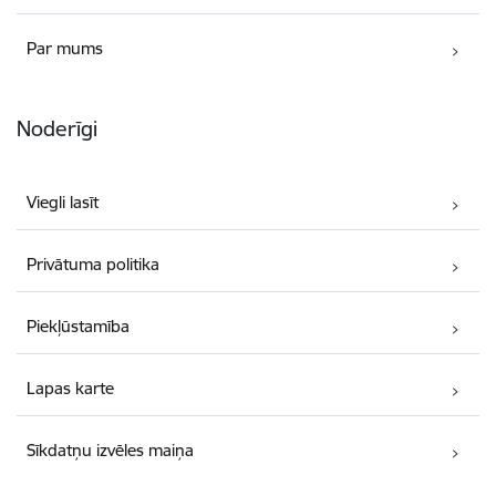
Par mums
Noderīgi
Viegli lasīt
Privātuma politika
Piekļūstamība
Lapas karte
Sīkdatņu izvēles maiņa