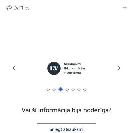
Dalīties
Vai šī informācija bija noderīga?
Sniegt atsauksmi