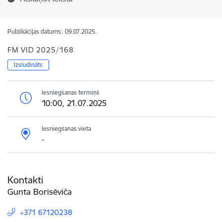
Publikācijas datums:
09.07.2025.
FM VID 2025/168
Izsludināts
Iesniegšanas termiņš
10:00, 21.07.2025
Iesniegšanas vieta
-
Kontakti
Gunta Borisēviča
+371 67120238