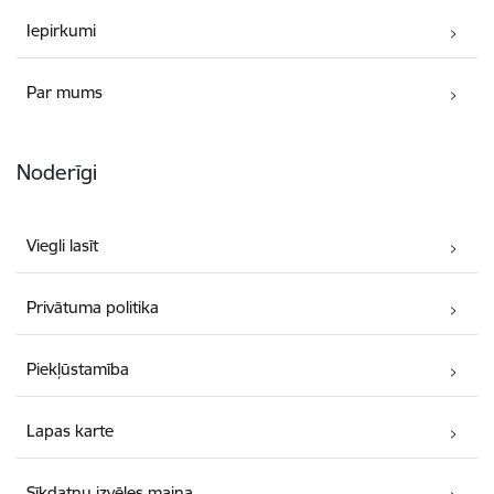
Iepirkumi
Par mums
Noderīgi
Viegli lasīt
Privātuma politika
Piekļūstamība
Lapas karte
Sīkdatņu izvēles maiņa