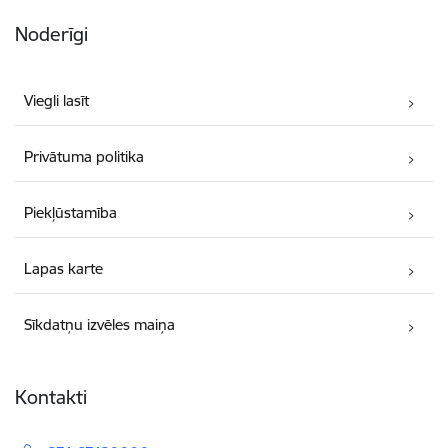
Noderīgi
Viegli lasīt
Privātuma politika
Piekļūstamība
Lapas karte
Sīkdatņu izvēles maiņa
Kontakti