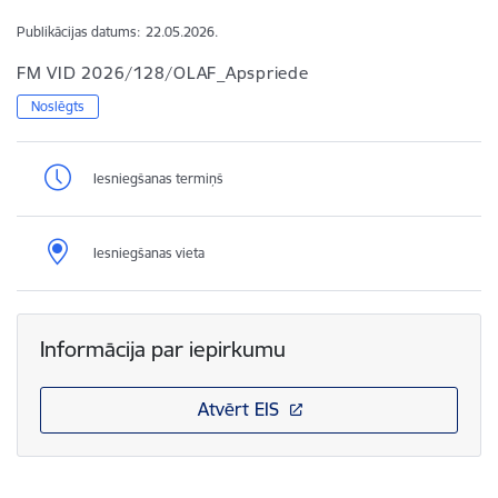
Publikācijas datums:
22.05.2026.
FM VID 2026/128/OLAF_Apspriede
Noslēgts
Iesniegšanas termiņš
Iesniegšanas vieta
Informācija par iepirkumu
Atvērt EIS