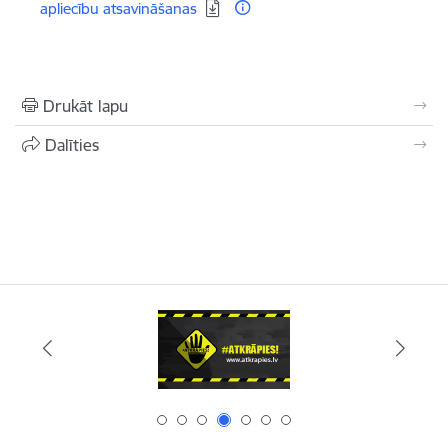
apliecību atsavināšanas
Drukāt lapu
Dalīties