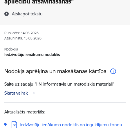
apliecību atsavināšanas"
Atskaņot tekstu
Publicēts: 14.05.2026.
Atjaunināts: 15.05.2026.
Nodoklis
Iedzīvotāju ienākumu nodoklis
Nodokļa aprēķina un maksāšanas kārtība
Saite uz sadaļu "IIN Informatīvie un metodiskie materiāli"
Skatīt vairāk
Aktualizēts materiāls:
Lejupielādēt:
Iedzīvotāju ienākuma nodoklis no ieguldījumu fondu