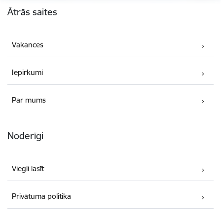
Ātrās saites
Vakances
Iepirkumi
Par mums
Noderīgi
Viegli lasīt
Privātuma politika