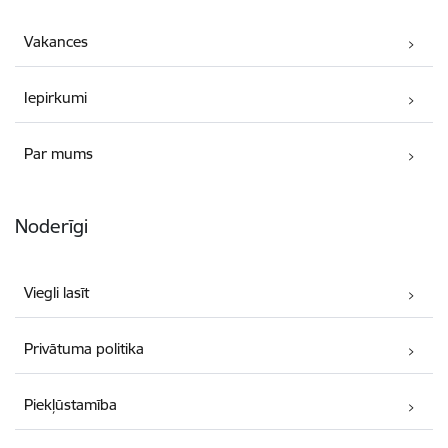
Vakances
Iepirkumi
Par mums
Noderīgi
Viegli lasīt
Privātuma politika
Piekļūstamība