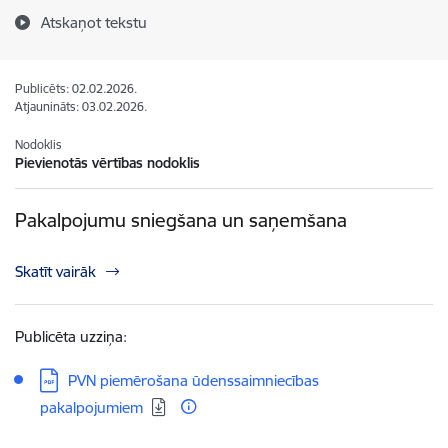
Atskaņot tekstu
Publicēts: 02.02.2026.
Atjaunināts: 03.02.2026.
Nodoklis
Pievienotās vērtības nodoklis
Pakalpojumu sniegšana un saņemšana
Skatīt vairāk
Publicēta uzziņa:
Lejupielādēt:
PVN piemērošana ūdenssaimniecības
pakalpojumiem