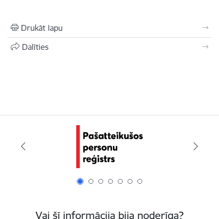
Drukāt lapu
Dalīties
Vai šī informācija bija noderīga?