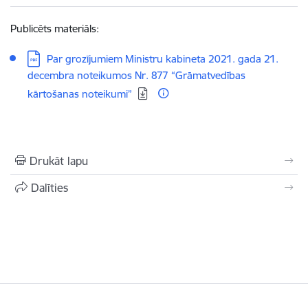
Publicēts materiāls:
Lejupielādēt:
Par grozījumiem Ministru kabineta 2021. gada 21.
decembra noteikumos Nr. 877 “Grāmatvedības
kārtošanas noteikumi”
Drukāt lapu
Dalīties