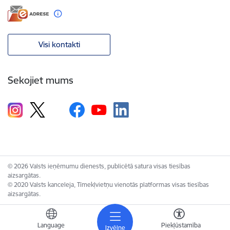
Visi kontakti
Sekojiet mums
© 2026 Valsts ieņēmumu dienests, publicētā satura visas tiesības
aizsargātas.
© 2020 Valsts kanceleja, Tīmekļvietņu vienotās platformas visas tiesības
aizsargātas.
Language
Piekļūstamība
Izvēlne