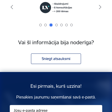
Vai šī informācija bija noderīga?
Sniegt atsauksmi
Esi pirmais, kurš uzzina!
Piesakies jaunumu saņemšanai savā e-pastā.