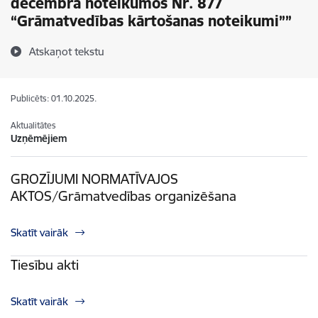
decembra noteikumos Nr. 877
“Grāmatvedības kārtošanas noteikumi””
Atskaņot tekstu
Publicēts: 01.10.2025.
Aktualitātes
Uzņēmējiem
GROZĪJUMI NORMATĪVAJOS
AKTOS/Grāmatvedības organizēšana
Skatīt vairāk
Tiesību akti
Skatīt vairāk