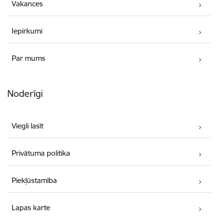
Vakances
Iepirkumi
Par mums
Noderīgi
Viegli lasīt
Privātuma politika
Piekļūstamība
Lapas karte