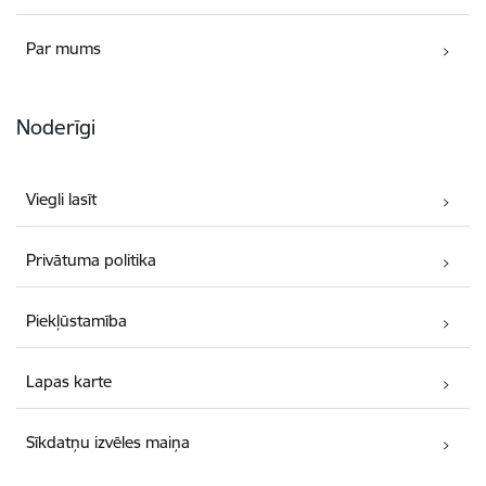
Par mums
Noderīgi
Viegli lasīt
Privātuma politika
Piekļūstamība
Lapas karte
Sīkdatņu izvēles maiņa