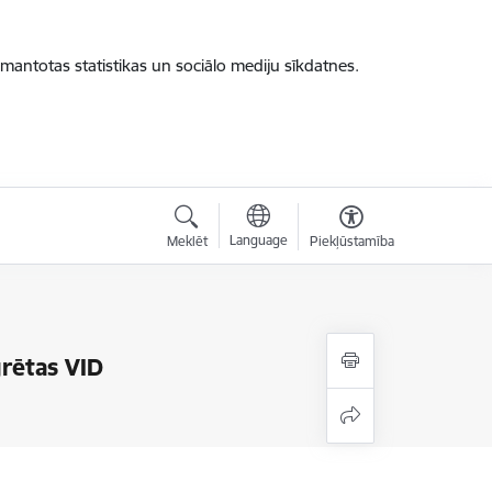
zmantotas statistikas un sociālo mediju sīkdatnes.
Language
Meklēt
Piekļūstamība
grētas VID