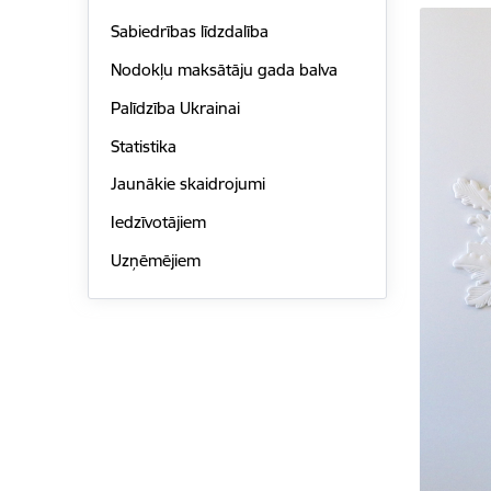
Sabiedrības līdzdalība
Nodokļu maksātāju gada balva
Palīdzība Ukrainai
Statistika
Jaunākie skaidrojumi
Iedzīvotājiem
Uzņēmējiem