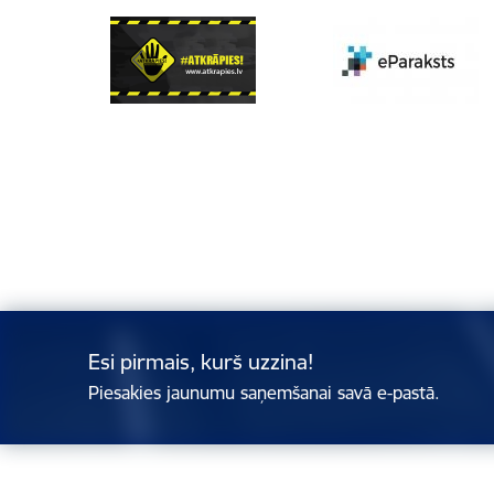
Esi pirmais, kurš uzzina!
Piesakies jaunumu saņemšanai savā e-pastā.